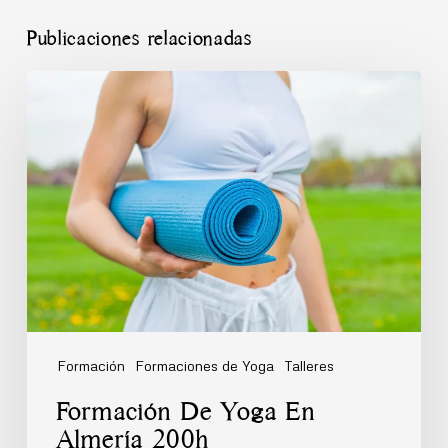
Publicaciones relacionadas
Formación
De
Yoga
En
Almería
200h
Formación
Formaciones de Yoga
Talleres
Formación De Yoga En
Almería 200h