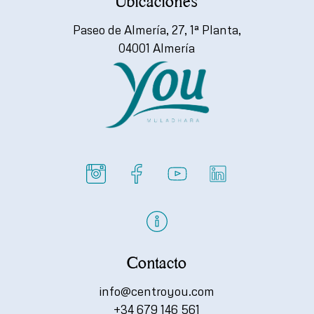
Ubicaciones
Paseo de Almería, 27, 1ª Planta,
04001 Almería
Contacto
info@centroyou.com
+34 679 146 561