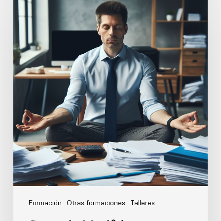
de
Mindfulness
Formación
Otras formaciones
Talleres