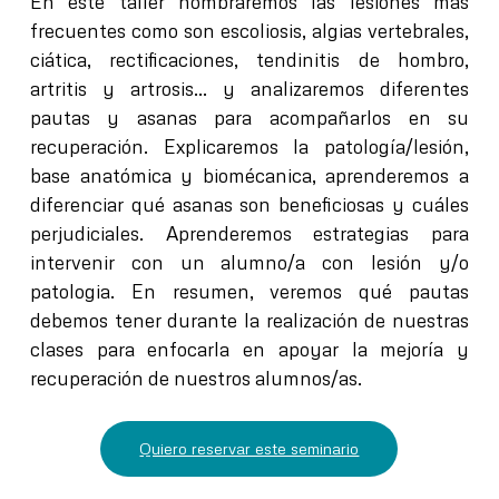
En este taller nombraremos las
lesiones más
frecuentes
como son escoliosis, algias vertebrales,
ciática, rectificaciones, tendinitis de hombro,
artritis y artrosis…
y analizaremos diferentes
pautas y asanas para acompañarlos en su
recuperación.
Explicaremos la
patología/lesión,
base anatómica y biomécanica
, aprenderemos a
diferenciar qué
asanas son beneficiosas
y cuáles
perjudiciales. Aprenderemos estrategias para
intervenir con un alumno/a con lesión y/o
patologia. En resumen, veremos qué pautas
debemos tener durante la realización de nuestras
clases para enfocarla en
apoyar la mejoría y
recuperación
de nuestros alumnos/as.
Quiero reservar este seminario