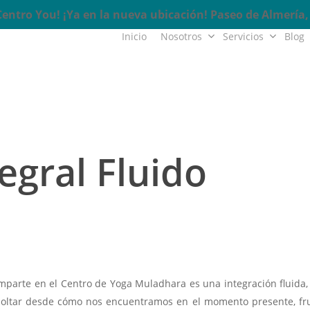
ntro You! ¡Ya en la nueva ubicación! Paseo de Almería, 
Inicio
Nosotros
Servicios
Blog
egral Fluido
mparte en el Centro de Yoga Muladhara es una integración fluida,
oltar desde cómo nos encuentramos en el momento presente, fr