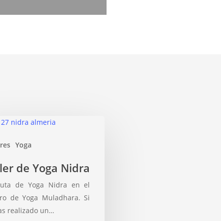
eres
Yoga
ler de Yoga Nidra
ruta de Yoga Nidra en el
ro de Yoga Muladhara. Si
as realizado un…