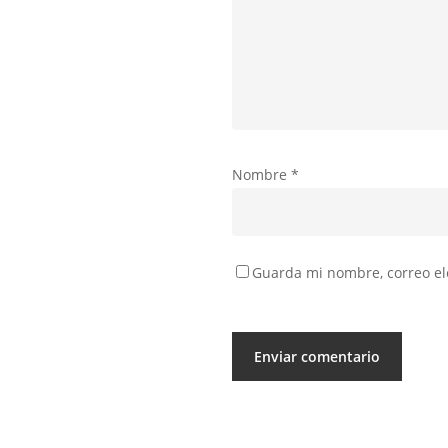
Nombre
*
Guarda mi nombre, correo ele