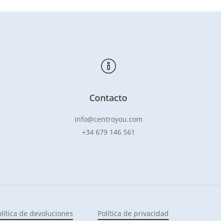
Contacto
info@centroyou.com
+34 679 146 561
olítica de devoluciones
Política de privacidad