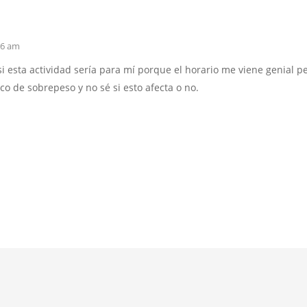
26 am
si esta actividad sería para mí porque el horario me viene genial p
oco de sobrepeso y no sé si esto afecta o no.