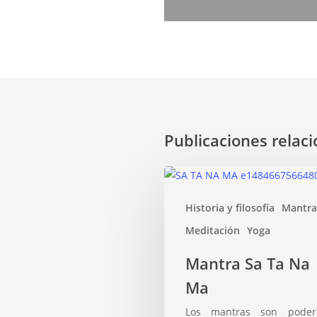
Publicaciones relac
Mantra
Sa
Historia y filosofía
Mantra
Ta
Na
Meditación
Yoga
Ma
Mantra Sa Ta Na
Ma
Los mantras son poder