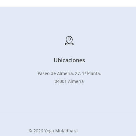
Ubicaciones
Paseo de Almería, 27, 1ª Planta,
04001 Almería
©
2026
Yoga Muladhara