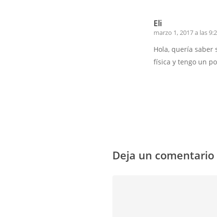
Eli
marzo 1, 2017 a las 9:
Hola, quería saber 
física y tengo un p
Responder
Deja un comentario