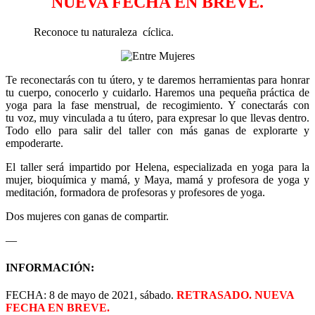
NUEVA FECHA EN BREVE.
Reconoce tu naturaleza cíclica.
Te reconectarás con tu útero, y te daremos herramientas para honrar
tu cuerpo, conocerlo y cuidarlo. Haremos una pequeña práctica de
yoga para la fase menstrual, de recogimiento. Y conectarás con
tu voz, muy vinculada a tu útero, para expresar lo que llevas dentro.
Todo ello para salir del taller con más ganas de explorarte y
empoderarte.
El taller será impartido por Helena, especializada en yoga para la
mujer, bioquímica y mamá, y Maya, mamá y profesora de yoga y
meditación, formadora de profesoras y profesores de yoga.
Dos mujeres con ganas de compartir.
—
INFORMACIÓN:
FECHA: 8 de mayo de 2021, sábado.
RETRASADO. NUEVA
FECHA EN BREVE.