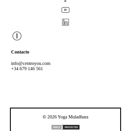
Contacto
info@centroyou.com
+34 679 146 561
©
2026
Yoga Muladhara