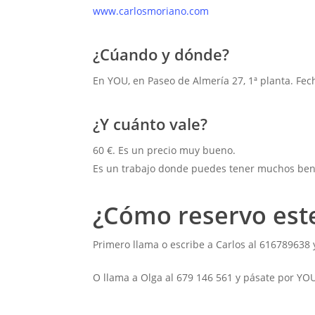
www.carlosmoriano.com
¿Cúando y dónde?
En YOU, en Paseo de Almería 27, 1ª planta. Fech
¿Y cuánto vale?
60 €. Es un precio muy bueno.
Es un trabajo donde puedes tener muchos benef
¿Cómo reservo este
Primero llama o escribe a Carlos al 616789638 
O llama a Olga al 679 146 561 y pásate por YOU