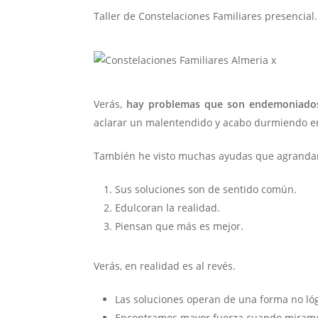
Taller de Constelaciones Familiares presencial
Verás,
hay problemas que son endemoniados.
aclarar un malentendido y acabo durmiendo en
También he visto muchas ayudas que agrandan
Sus soluciones son de sentido común.
Edulcoran la realidad.
Piensan que más es mejor.
Verás, en realidad es al revés.
Las soluciones operan de una forma no lóg
Encontramos mayor fuerza cuando miramos