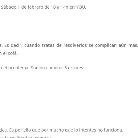
. Sábado 1 de febrero de 10 a 14h en YOU.
 Es decir, cuando tratas de resolverlos se complican aún más
 el sofá.
 el problema. Suelen cometer 3 errores:
ica. Es por ello que por mucho que lo intentes no funciona.
 la realidad tal como es.