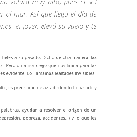
 no volara muy alto, pues el sol
r al mar. Así que llegó el día de
os, el joven elevó su vuelo y te
 fieles a su pasado. Dicho de otra manera,
las
or. Pero un amor ciego que nos limita para las
es evidente. Lo llamamos lealtades invisibles
.
alto, es precisamente agradeciendo tu pasado y
 palabras,
ayudan a resolver el origen de un
epresión, pobreza, accidentes…) y lo que les