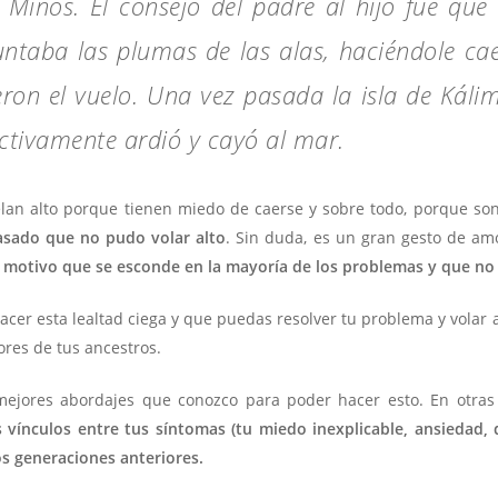
 Minos. El consejo del padre al hijo fue que
untaba las plumas de las alas, haciéndole cae
n el vuelo. Una vez pasada la isla de Kálimn
ectivamente ardió y cayó al mar.
lan alto porque tienen miedo de caerse y sobre todo, porque son
asado que no pudo volar alto
. Sin duda, es un gran gesto de am
l motivo que se esconde en la mayoría de los problemas y que no 
r esta lealtad ciega y que puedas resolver tu problema y volar 
res de tus ancestros.
 mejores abordajes que conozco para poder hacer esto. En otras
vínculos entre tus síntomas (tu miedo inexplicable, ansiedad, d
os generaciones anteriores.