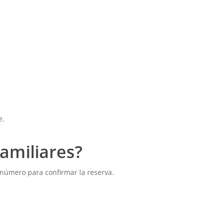
e.
amiliares?
 número para confirmar la reserva.