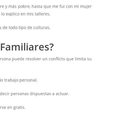
e y más pobre, hasta que me fui con mi mujer
o explico en mis talleres.
 de todo tipo de culturas.
Familiares?
sona puede resolver un conflicto que limita su
ás trabajo personal.
decir personas dispuestas a actuar.
rse en gratis.