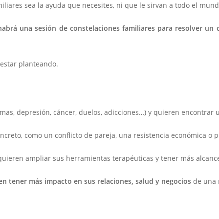
iliares sea la ayuda que necesites, ni que le sirvan a todo el mund
habrá una sesión de constelaciones familiares para resolver un c
estar planteando.
mas, depresión, cáncer, duelos, adicciones…) y quieren encontrar u
creto, como un conflicto de pareja, una resistencia económica o p
 quieren ampliar sus herramientas terapéuticas y tener más alcanc
en tener más impacto en sus relaciones, salud y negocios
de una 