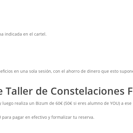
a indicada en el cartel.
icios en una sola sesión, con el ahorro de dinero que esto supon
 Taller de Constelaciones F
y luego realiza un Bizum de 60€ (50€ si eres alumno de YOU) a ese
 para pagar en efectivo y formalizar tu reserva.