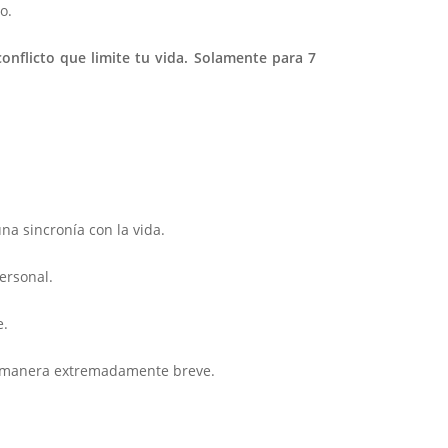
o.
onflicto que limite tu vida. Solamente para 7
na sincronía con la vida.
ersonal.
e.
manera extremadamente breve.