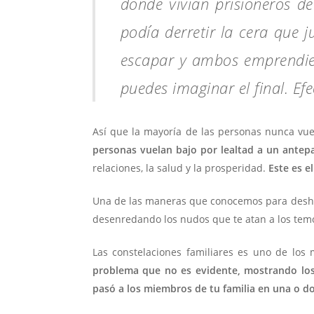
donde vivían prisioneros de
podía derretir la cera que j
escapar y ambos emprendiero
puedes imaginar el final. Ef
Así que la mayoría de las personas nunca vue
personas vuelan bajo por lealtad a un antep
relaciones, la salud y la prosperidad.
Este es e
Una de las maneras que conocemos para deshace
desenredando los nudos que te atan a los temo
Las constelaciones familiares es uno de los
problema que no es evidente, mostrando los 
pasó a los miembros de tu familia en una o d