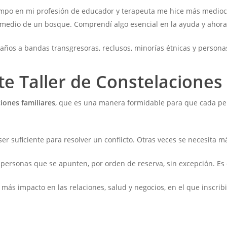
po en mi profesión de educador y terapeuta me hice más mediocr
n medio de un bosque. Comprendí algo esencial en la ayuda y ahora l
años a bandas transgresoras, reclusos, minorías étnicas y personas
e Taller de Constelaciones 
iones familiares
, que es una manera formidable para que cada per
er suficiente para resolver un conflicto. Otras veces se necesita m
 personas que se apunten, por orden de reserva, sin excepción. Es 
 más impacto en las relaciones, salud y negocios, en el que inscribi