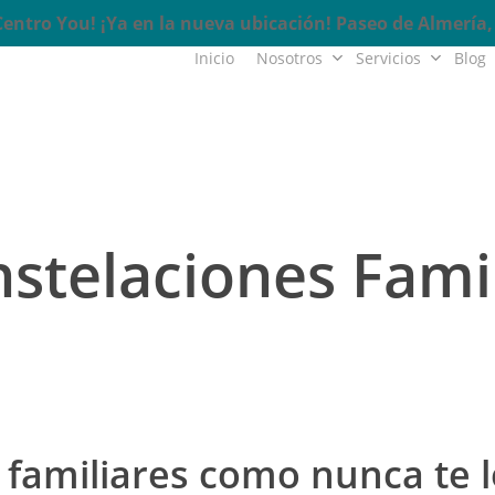
ntro You! ¡Ya en la nueva ubicación! Paseo de Almería, 
Inicio
Nosotros
Servicios
Blog
nstelaciones Fami
 familiares como nunca te l