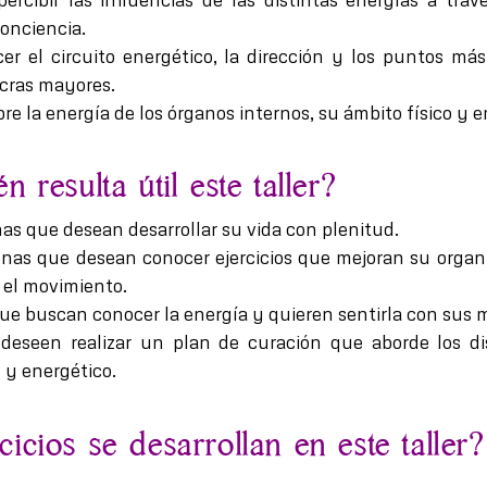
onciencia.
er el circuito energético, la dirección y los puntos más
acras mayores.
bre la energía de los órganos internos, su ámbito físico y 
n resulta útil este taller?
nas que desean desarrollar su vida con plenitud.
onas que desean conocer ejercicios que mejoran su organ
y el movimiento.
que buscan conocer la energía y quieren sentirla con sus 
deseen realizar un plan de curación que aborde los di
 y energético.
icios se desarrollan en este taller?