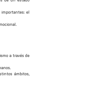
 importantes: el
emocional.
ismo a través de
manos.
stintos ámbitos,