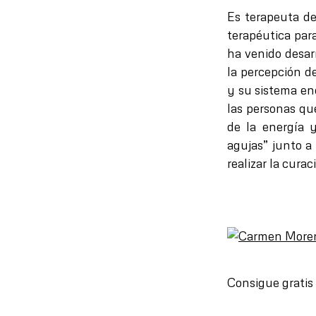
Es terapeuta de
terapéutica par
ha venido desarr
la percepción d
y su sistema ene
las personas qu
de la energía 
agujas” junto a
realizar la curac
Consigue gratis