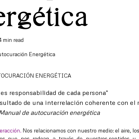
rgética
4 min read
utocuración Energética
UTOCURACIÓN ENERGÉTICA
 es responsabilidad de cada persona”
resultado de una interrelación coherente con el
: Manual de autocuración energética
teracción.
Nos relacionamos con nuestro medio: el aire, lo
res que nos rodean a través de nuestros sentidos y 