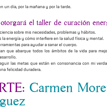
 en un día, por la mañana y por la tarde.
torgará el taller de curación ener
ciencia sobre mis necesidades, problemas y hábitos.
 la energía y cómo interfiere en la salud física y mental.
erramientas para ayudar a sanar el cuerpo.
lan que abarque todos los ámbitos de la vida para mej
sarrollo.
eguir las metas que están en consonancia con mi verdad
na felicidad duradera.
RTE:
Carmen More
íguez