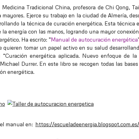
 Medicina Tradicional China, profesora de Chi Qong, Ta
a mayores. Ejerce su trabajo en la ciudad de Almería, des
ollando la técnica de curación energética. Esta técnica 
e la energía con las manos, logrando una mayor conexión
rgético. Ha escrito: ”
Manual de autocuración energética
e quieren tomar un papel activo en su salud desarrollan
y “Curación energética aplicada. Nuevo enfoque de la
 Michael Durrer. En este libro se recogen todas las base
ión energética.
 el manual en:
https://escueladeenergia.blogspot.com.es