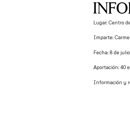
INF
Lugar: Centro d
Imparte: Carm
Fecha: 8 de juli
Aportación: 40 
Información y 