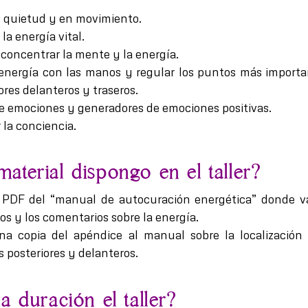
n quietud y en movimiento.
la energía vital.
 concentrar la mente y la energía.
a energía con las manos y regular los puntos más importa
res delanteros y traseros.
e emociones y generadores de emociones positivas.
 la conciencia.
aterial dispongo en el taller?
 PDF del “manual de autocuración energética” donde va
ios y los comentarios sobre la energía.
a copia del apéndice al manual sobre la localización 
 posteriores y delanteros.
a duración el taller?