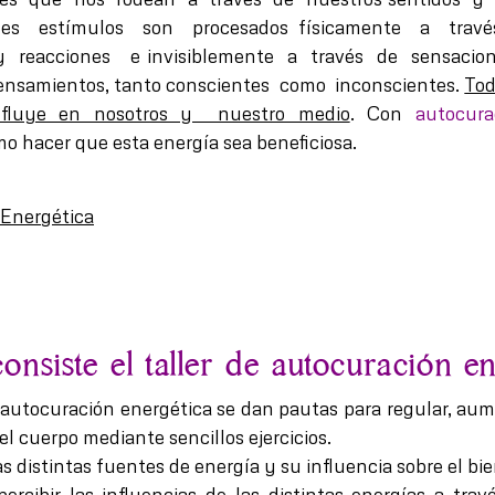
es estímulos son procesados físicamente a trav
 reacciones e invisiblemente a través de sensacio
pensamientos, tanto conscientes como inconscientes.
Tod
nfluye en nosotros y nuestro medio
. Con
autocura
 hacer que esta energía sea beneficiosa.
onsiste el taller de autocuración e
e autocuración energética se dan pautas para regular, aum
el cuerpo mediante sencillos ejercicios.
as distintas fuentes de energía y su influencia sobre el bi
ercibir las influencias de las distintas energías a tra