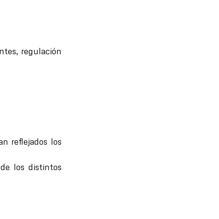
ntes, regulación
n reflejados los
de los distintos