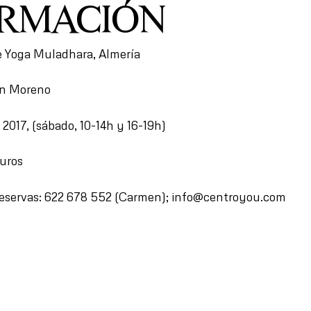
ORMACIÓN
e Yoga Muladhara, Almería
en Moreno
o 2017, (sábado, 10-14h y 16-19h)
euros
reservas: 622 678 552 (Carmen); info@centroyou.com