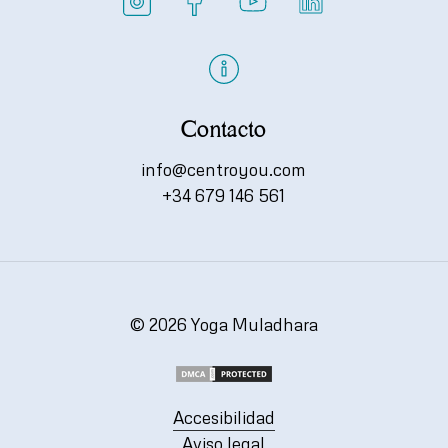
Contacto
info@centroyou.com
+34 679 146 561
©
2026
Yoga Muladhara
Accesibilidad
Aviso legal