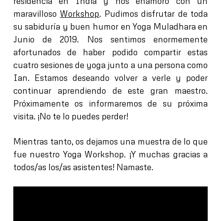
residencia en India y nos enamoró con un
maravilloso
Workshop
. Pudimos disfrutar de toda
su sabiduría y buen humor en Yoga Muladhara en
Junio de 2019. Nos sentimos enormemente
afortunados de haber podido compartir estas
cuatro sesiones de yoga junto a una persona como
Ian. Estamos deseando volver a verle y poder
continuar aprendiendo de este gran maestro.
Próximamente os informaremos de su próxima
visita.
¡No te lo puedes perder!
Ian Lewis Fotos
Mientras tanto, os dejamos una muestra de lo que
fue nuestro Yoga Workshop. ¡Y muchas gracias a
todos/as los/as asistentes! Namaste.