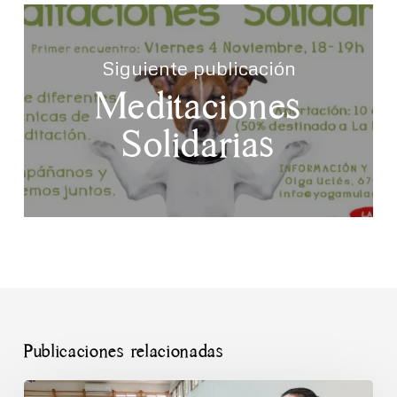
Siguiente publicación
Meditaciones
Solidarias
Publicaciones relacionadas
Yoga