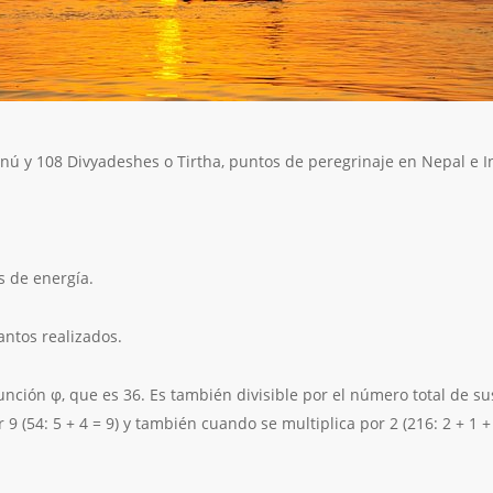
nú y 108 Divyadeshes o Tirtha, puntos de peregrinaje en Nepal e I
s de energía.
antos realizados.
unción φ, que es 36. Es también divisible por el número total de sus
r 9 (54: 5 + 4 = 9) y también cuando se multiplica por 2 (216: 2 + 1 