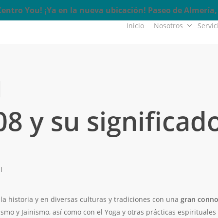
ntro You! ¡Ya en la nueva ubicación! Paseo de Almería, 
Inicio
Nosotros
Servic
8 y su significado
l
la historia y en diversas culturas y tradiciones con una
gran conno
smo y Jainismo, así como con el Yoga y otras prácticas espirituale