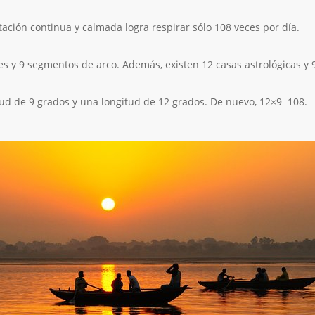
ación continua y calmada logra respirar sólo 108 veces por día.
ones y 9 segmentos de arco. Además, existen 12 casas astrológicas y
tud de 9 grados y una longitud de 12 grados. De nuevo, 12×9=108.