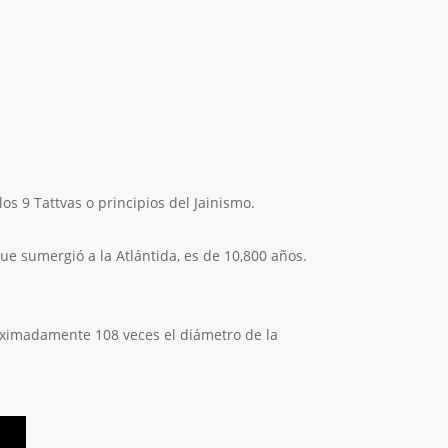
os 9 Tattvas o principios del Jainismo.
que sumergió a la Atlántida, es de 10,800 años.
proximadamente 108 veces el diámetro de la