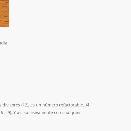
ndia.
 divisores (12), es un número refactorable. Al
+ 6 = 9). Y así sucesivamente con cualquier