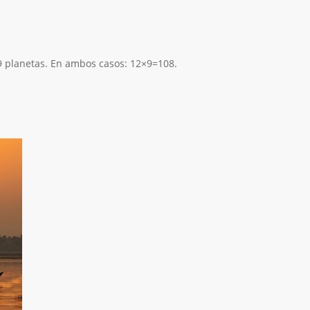
 9 planetas. En ambos casos: 12×9=108.