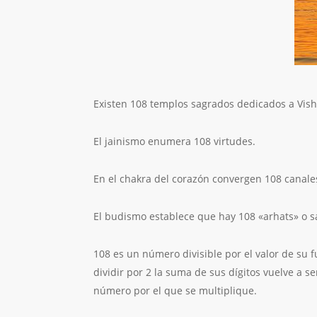
Existen 108 templos sagrados dedicados a Vish
El jainismo enumera 108 virtudes.
En el chakra del corazón convergen 108 canale
El budismo establece que hay 108 «arhats» o s
108 es un número divisible por el valor de su f
dividir por 2 la suma de sus dígitos vuelve a se
número por el que se multiplique.