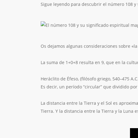
Sigue leyendo para descubrir el número 108 y s
Os dejamos algunas consideraciones sobre «la 
La suma de 1+0+8 resulta en 9, que en la cultur
Heráclito de Éfeso, (filósofo griego, 540–475 A.
Es decir, un período “circular” que dividido por
La distancia entre la Tierra y el Sol es aprox
Tierra. Y la distancia entre la Tierra y la Luna 