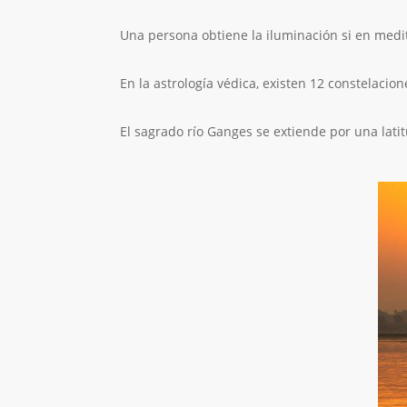
Una persona obtiene la iluminación si en medit
En la astrología védica, existen 12 constelaci
El sagrado río Ganges se extiende por una lati