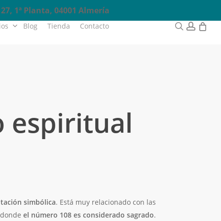
27, 1ª Planta, 04001 Almería
0
search
accou
ios
Blog
Tienda
Contacto
Reservas
 espiritual
tación simbólica
. Está muy relacionado con las
s donde
el número 108 es considerado sagrado
.