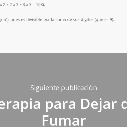
x 2 x 2 x 3 x 3 x 3 = 108).
ía”), pues es divisible por la suma de sus dígitos (que es 9).
Siguiente publicación
erapia para Dejar 
Fumar