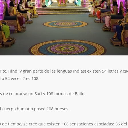
ito, Hindi y gran parte de las lenguas Indias) existen 54 letras y c
to 54 veces 2 es 108.
s de colocarse un Sari y 108 formas de Baile.
el cuerpo humano posee 108 huesos.
 de tiempo, se cree que existen 108 sensaciones asociadas: 36 del 