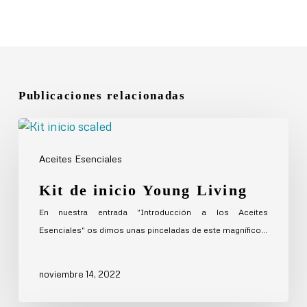
Publicaciones relacionadas
Kit
de
Aceites Esenciales
inicio
Young
Kit de inicio Young Living
Living
En nuestra entrada "Introducción a los Aceites
Esenciales" os dimos unas pinceladas de este magnífico…
noviembre 14, 2022