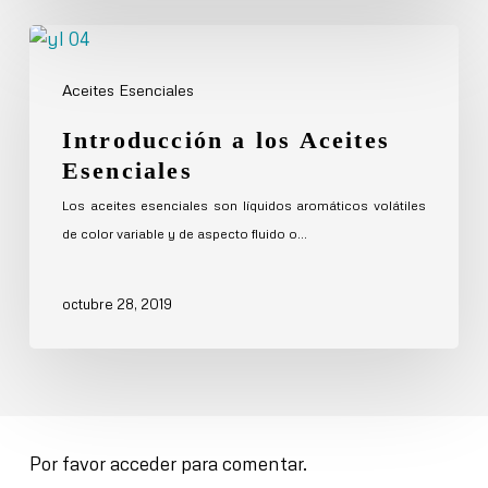
Introducción
a
Aceites Esenciales
los
Aceites
Introducción a los Aceites
Esenciales
Esenciales
Los aceites esenciales son líquidos aromáticos volátiles
de color variable y de aspecto fluido o…
octubre 28, 2019
Por favor acceder para comentar.