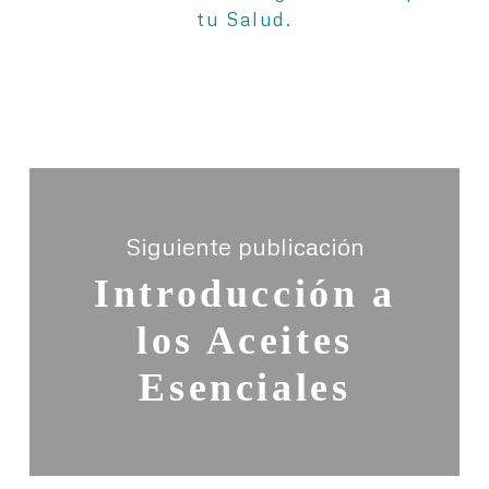
tu Salud.
Siguiente publicación
Introducción a
los Aceites
Esenciales