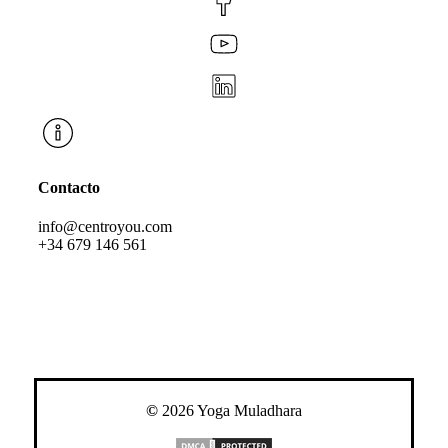
Contacto
info@centroyou.com
+34 679 146 561
©
2026
Yoga Muladhara