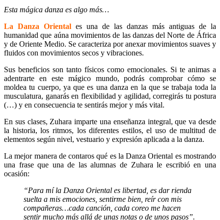
Esta mágica danza es algo más…
La Danza Oriental
es una de las danzas más antiguas de la
humanidad que aúna movimientos de las danzas del Norte de África
y de Oriente Medio. Se caracteriza por anexar movimientos suaves y
fluidos con movimientos secos y vibraciones.
Sus beneficios son tanto físicos como emocionales. Si te animas a
adentrarte en este mágico mundo, podrás comprobar cómo se
moldea tu cuerpo, ya que es una danza en la que se trabaja toda la
musculatura, ganarás en flexibilidad y agilidad, corregirás tu postura
(…) y en consecuencia te sentirás mejor y más vital.
En sus clases, Zuhara imparte una enseñanza integral, que va desde
la historia, los ritmos, los diferentes estilos, el uso de multitud de
elementos según nivel, vestuario y expresión aplicada a la danza.
La mejor manera de contaros qué es la Danza Oriental es mostrando
una frase que una de las alumnas de Zuhara le escribió en una
ocasión:
“Para mí la Danza Oriental es libertad, es dar rienda
suelta a mis emociones, sentirme bien, reír con mis
compañeras…cada canción, cada coreo me hacen
sentir mucho más allá de unas notas o de unos pasos”.