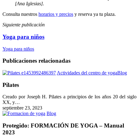
[Ana Iglesias]
.
Consulta nuestros
horarios y precios
y reserva ya tu plaza.
Siguiente publicación
Yoga para niños
Yoga para niños
Publicaciones relacionadas
Pilate
Actividades del centro de yoga
Blog
Pilates
Creado por Joseph H. Pilates a principios de los años 20 del siglo
XX, y…
septiembre 23, 2023
Protegido:
Blog
FORMACIÓN
DE
Protegido: FORMACIÓN DE YOGA – Manual
YOGA
2023
–