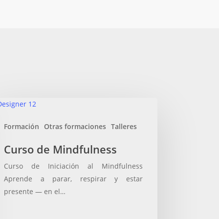
rso
Formación
Otras formaciones
Talleres
ndfulness
Curso de Mindfulness
Curso de Iniciación al Mindfulness
Aprende a parar, respirar y estar
presente — en el…