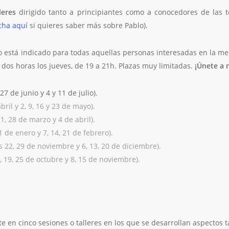
leres
dirigido tanto a principiantes como a conocedores de las t
cha aquí
si quieres saber más sobre Pablo).
 está indicado para todas aquellas personas interesadas en la medi
dos horas los jueves, de 19 a 21h. Plazas muy limitadas.
¡Únete a 
27 de junio y 4 y 11 de julio).
bril y 2, 9, 16 y 23 de mayo).
1, 28 de marzo y 4 de abril).
 de enero y 7, 14, 21 de febrero).
 22, 29 de noviembre y 6, 13, 20 de diciembre).
, 19, 25 de octubre y 8, 15 de noviembre).
e en cinco sesiones o talleres en los que se desarrollan aspectos t