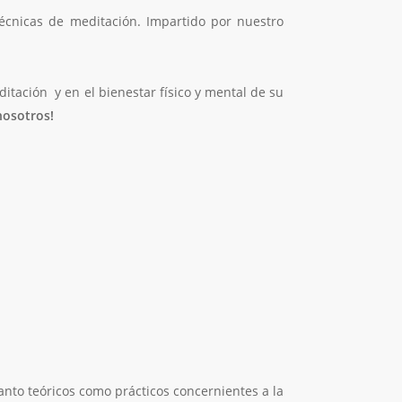
écnicas de meditación. Impartido por nuestro
tación y en el bienestar físico y mental de su
nosotros!
anto teóricos como prácticos concernientes a la