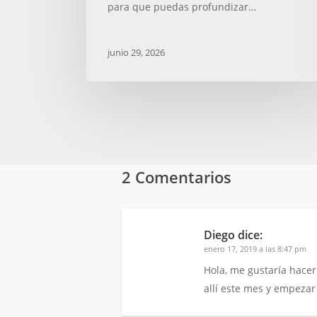
para que puedas profundizar…
junio 29, 2026
2 Comentarios
Diego
dice:
enero 17, 2019 a las 8:47 pm
Hola, me gustaría hacer
allí este mes y empezar