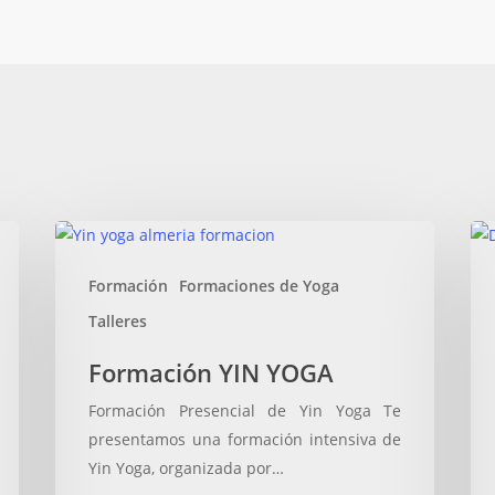
Formación
Cu
YIN
de
Formación
Formaciones de Yoga
YOGA
Mi
Talleres
Formación YIN YOGA
Formación Presencial de Yin Yoga Te
presentamos una formación intensiva de
Yin Yoga, organizada por…