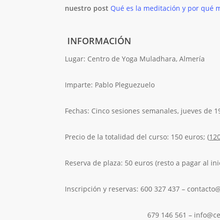
nuestro post
Qué es la meditación y por qué 
INFORMACIÓN
Lugar: Centro de Yoga Muladhara, Almería
Imparte: Pablo Pleguezuelo
Fechas: Cinco sesiones semanales, jueves de 1
Precio de la totalidad del curso: 150 euros; (
120
Reserva de plaza: 50 euros (resto a pagar al ini
Inscripción y reservas: 600 327 437 – contacto
679 146 561 – info@centro