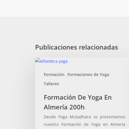
Publicaciones relacionadas
Formación
De
Formación
Formaciones de Yoga
Yoga
En
Talleres
Almería
Formación De Yoga En
200h
Almería 200h
Desde Yoga Muladhara os presentamos
nuestra Formación de Yoga en Almería