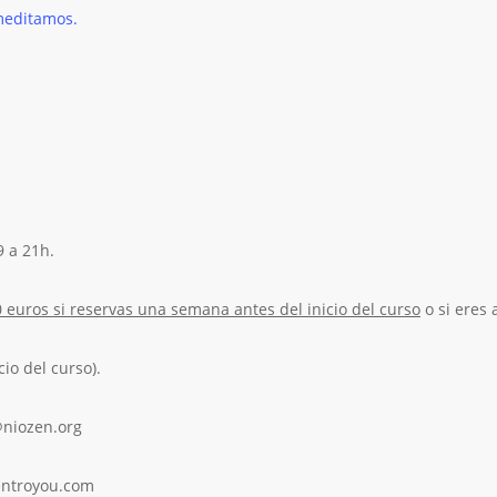
meditamos.
9 a 21h.
 euros si reservas una semana antes del inicio del curso
o si eres
cio del curso).
@niozen.org
you.com