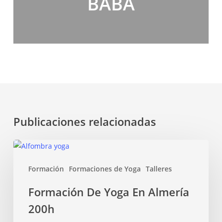
BABA
Publicaciones relacionadas
Formación
De
Formación
Formaciones de Yoga
Talleres
Yoga
En
Formación De Yoga En Almería
Almería
200h
200h