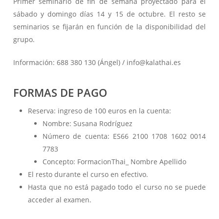
Primer seminario de fin de semana proyectado para el
sábado y domingo días 14 y 15 de octubre. El resto se
seminarios se fijarán en función de la disponibilidad del
grupo.
Información: 688 380 130 (Ángel) / info@kalathai.es
FORMAS DE PAGO
Reserva: ingreso de 100 euros en la cuenta:
Nombre: Susana Rodríguez
Número de cuenta: ES66 2100 1708 1602 0014
7783
Concepto: FormacionThai_ Nombre Apellido
El resto durante el curso en efectivo.
Hasta que no está pagado todo el curso no se puede
acceder al examen.