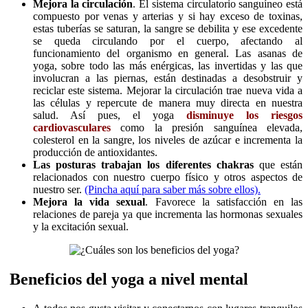
Mejora la circulación
. El sistema circulatorio sanguíneo está
compuesto por venas y arterias y si hay exceso de toxinas,
estas tuberías se saturan, la sangre se debilita y ese excedente
se queda circulando por el cuerpo, afectando al
funcionamiento del organismo en general. Las asanas de
yoga, sobre todo las más enérgicas, las invertidas y las que
involucran a las piernas, están destinadas a desobstruir y
reciclar este sistema. Mejorar la circulación trae nueva vida a
las células y repercute de manera muy directa en nuestra
salud. Así pues, el yoga
disminuye los riesgos
cardiovasculares
como la presión sanguínea elevada,
colesterol en la sangre, los niveles de azúcar e incrementa la
producción de antioxidantes.
Las posturas trabajan los diferentes chakras
que están
relacionados con nuestro cuerpo físico y otros aspectos de
nuestro ser.
(Pincha aquí para saber más sobre ellos).
Mejora la vida sexual
. Favorece la satisfacción en las
relaciones de pareja ya que incrementa las hormonas sexuales
y la excitación sexual.
Beneficios del yoga a nivel mental