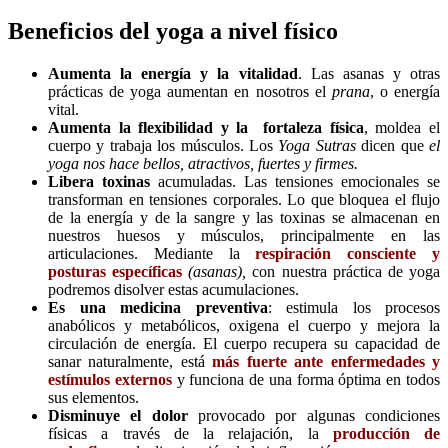
Beneficios del yoga a nivel físico
Aumenta la energía y la vitalidad
. Las asanas y otras
prácticas de yoga aumentan en nosotros el
prana
, o energía
vital.
Aumenta la flexibilidad y la fortaleza física
, moldea el
cuerpo y trabaja los músculos. Los
Yoga Sutras
dicen que
el
yoga nos hace bellos, atractivos, fuertes y firmes.
Libera toxinas
acumuladas. Las tensiones emocionales se
transforman en tensiones corporales. Lo que bloquea el flujo
de la energía y de la sangre y las toxinas se almacenan en
nuestros huesos y músculos, principalmente en las
articulaciones. Mediante la
respiración consciente y
posturas específicas
(asanas),
con nuestra práctica de yoga
podremos disolver estas acumulaciones.
Es una medicina preventiva
: estimula los procesos
anabólicos y metabólicos, oxigena el cuerpo y mejora la
circulación de energía. El cuerpo recupera su capacidad de
sanar naturalmente, está
más fuerte ante enfermedades y
estímulos externos
y funciona de una forma óptima en todos
sus elementos.
Disminuye el dolor
provocado por algunas condiciones
físicas a través de la relajación, la
producción de