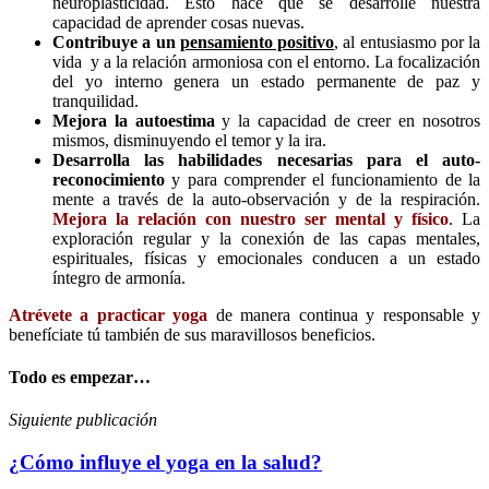
neuroplasticidad. Esto hace que se desarrolle nuestra
capacidad de aprender cosas nuevas.
Contribuye a un
pensamiento positivo
, al entusiasmo por la
vida y a la relación armoniosa con el entorno. La focalización
del yo interno genera un estado permanente de paz y
tranquilidad.
Mejora la autoestima
y la capacidad de creer en nosotros
mismos, disminuyendo el temor y la ira.
Desarrolla las habilidades necesarias para el auto-
reconocimiento
y para comprender el funcionamiento de la
mente a través de la auto-observación y de la respiración.
Mejora la relación con nuestro ser mental y físico
. La
exploración regular y la conexión de las capas mentales,
espirituales, físicas y emocionales conducen a un estado
íntegro de armonía.
Atrévete a practicar yoga
de manera continua y responsable y
benefíciate tú también de sus maravillosos beneficios.
Todo es empezar…
Siguiente publicación
¿Cómo influye el yoga en la salud?