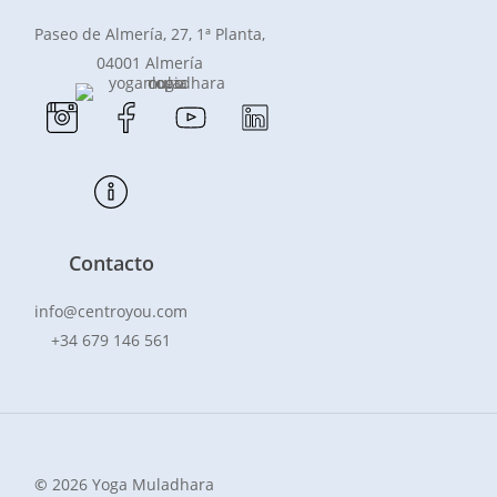
Paseo de Almería, 27, 1ª Planta,
04001 Almería
Contacto
info@centroyou.com
+34 679 146 561
©
2026
Yoga Muladhara