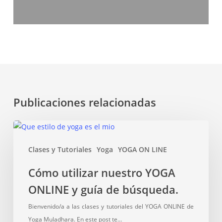
Publicaciones relacionadas
Cómo
utilizar
Clases y Tutoriales
Yoga
YOGA ON LINE
nuestro
YOGA
Cómo utilizar nuestro YOGA
ONLINE
ONLINE y guía de búsqueda.
y
guía
Bienvenido/a a las clases y tutoriales del YOGA ONLINE de
de
Yoga Muladhara. En este post te…