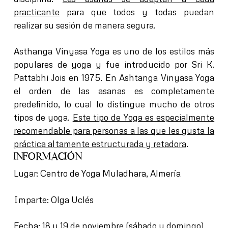
practicante
para que todos y todas puedan
realizar su sesión de manera segura.
Asthanga Vinyasa Yoga es uno de los estilos más
populares de yoga y fue introducido por Sri K.
Pattabhi Jois en 1975. En Ashtanga Vinyasa Yoga
el orden de las asanas es completamente
predefinido, lo cual lo distingue mucho de otros
tipos de yoga.
Este tipo de Yoga es especialmente
recomendable para personas a las que les gusta la
práctica altamente estructurada y retadora
.
INFORMACIÓN
Lugar: Centro de Yoga Muladhara, Almería
Imparte: Olga Uclés
Fecha: 18 y 19 de noviembre (sábado y domingo)