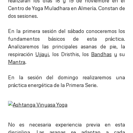
realizarán los días 18 y 19 de noviembre en el
Centro de Yoga Muladhara en Almería. Constan de
dos sesiones.
En la primera sesión del sábado conoceremos los
fundamentos básicos de esta práctica
.
Analizaremos las principales asanas de pie, la
respiración
Ujjayi
, los Dristhis, los
Bandhas
y su
Mantra
.
En la sesión del domingo realizaremos una
práctica energética de la
Primera Serie
.
No es necesaria experiencia previa
en esta
disciplina.
Las asanas se adaptan a cada