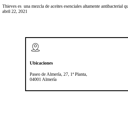
esenciales
Thieves es una mezcla de aceites esenciales altamente antibacterial 
abril 22, 2021
Ubicaciones
Paseo de Almería, 27, 1ª Planta,
04001 Almería