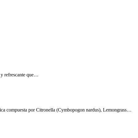
 y refrescante que…
iséptica compuesta por Citronella (Cymbopogon nardus), Lemongrass…