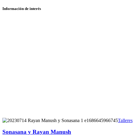
Información de interés
Sonasana
Talleres
y
Rayan
Sonasana y Rayan Manush