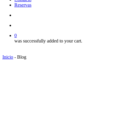
Reservas
search
account
0
was successfully added to your cart.
Inicio
-
Blog