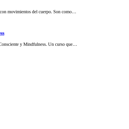
an con movimientos del cuerpo. Son como…
ss
l Consciente y Mindfulness. Un curso que…