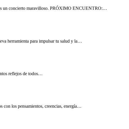
ernos un concierto maravilloso. PRÓXIMO ENCUENTRO:…
ueva herramienta para impulsar tu salud y la…
untos reflejos de todos…
s con los pensamientos, creencias, energía…