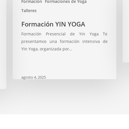
Formación
Formaciones de Yoga
Cu
Talleres
de
Formación
Formación YIN YOGA
Min
YIN
Formación Presencial de Yin Yoga Te
YOGA
presentamos una formación intensiva de
Yin Yoga, organizada por…
agosto 4, 2025