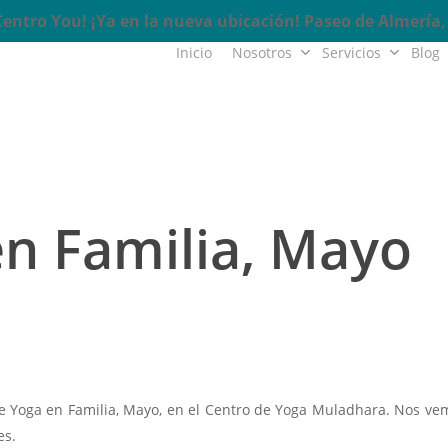
ntro You! ¡Ya en la nueva ubicación! Paseo de Almería, 
Inicio
Nosotros
Servicios
Blog
en Familia, Mayo
 Yoga en Familia, Mayo, en el Centro de Yoga Muladhara. Nos vem
es.