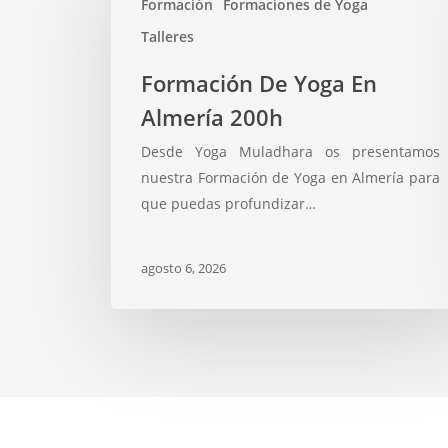
Formación
Formaciones de Yoga
Talleres
Formación
Formación De Yoga En
De
Almería 200h
Yoga
En
Desde Yoga Muladhara os presentamos
Almería
nuestra Formación de Yoga en Almería para
200h
que puedas profundizar…
agosto 6, 2026