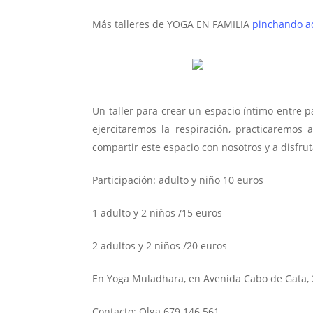
Más talleres de YOGA EN FAMILIA
pinchando a
Un taller para crear un espacio íntimo entre pa
ejercitaremos la respiración, practicaremos
compartir este espacio con nosotros y a disfr
Participación: adulto y niño 10 euros
1 adulto y 2 niños /15 euros
2 adultos y 2 niños /20 euros
En Yoga Muladhara, en Avenida Cabo de Gata, 2
Contacto: Olga 679 146 561