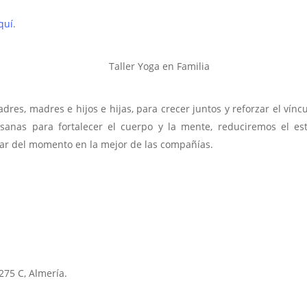
quí
.
dres, madres e hijos e hijas, para crecer juntos y reforzar el vínc
 asanas para fortalecer el cuerpo y la mente, reduciremos el e
utar del momento en la mejor de las compañías.
75 C, Almería.